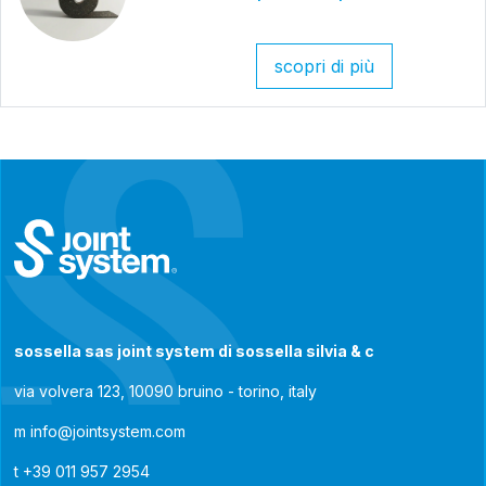
scopri di più
sossella sas joint system di sossella silvia & c
via volvera 123, 10090 bruino - torino, italy
m
info@jointsystem.com
t
+39 011 957 2954