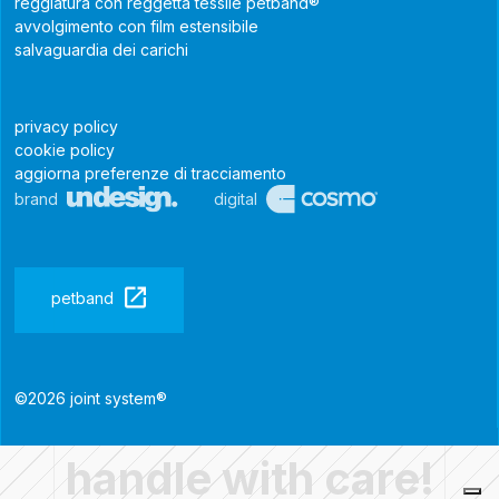
reggiatura con reggetta tessile petband®
avvolgimento con film estensibile
salvaguardia dei carichi
privacy policy
cookie policy
aggiorna preferenze di tracciamento
brand
digital
petband
©2026 joint system®
handle with care!