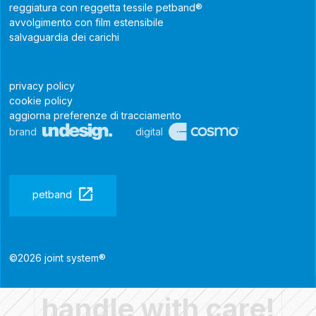
reggiatura con reggetta tessile petband®
avvolgimento con film estensibile
salvaguardia dei carichi
privacy policy
cookie policy
aggiorna preferenze di tracciamento
brand
digital
petband
©2026 joint system®
handle with care!