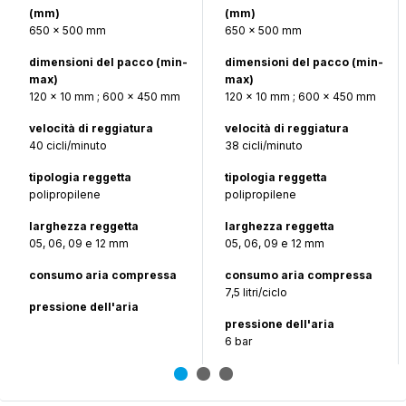
(mm)
(mm)
650 x 500 mm
650 x 500 mm
dimensioni del pacco (min-
dimensioni del pacco (min-
max)
max)
120 x 10 mm ; 600 x 450 mm
120 x 10 mm ; 600 x 450 mm
velocità di reggiatura
velocità di reggiatura
40 cicli/minuto
38 cicli/minuto
tipologia reggetta
tipologia reggetta
polipropilene
polipropilene
larghezza reggetta
larghezza reggetta
05, 06, 09 e 12 mm
05, 06, 09 e 12 mm
consumo aria compressa
consumo aria compressa
7,5 litri/ciclo
pressione dell'aria
pressione dell'aria
6 bar