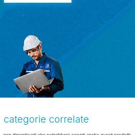
categorie correlate
non dimenticarti che potrebbero servirti anche questi prodotti