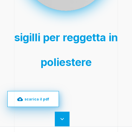
sigilli per reggetta in
poliestere
scarica il pdf