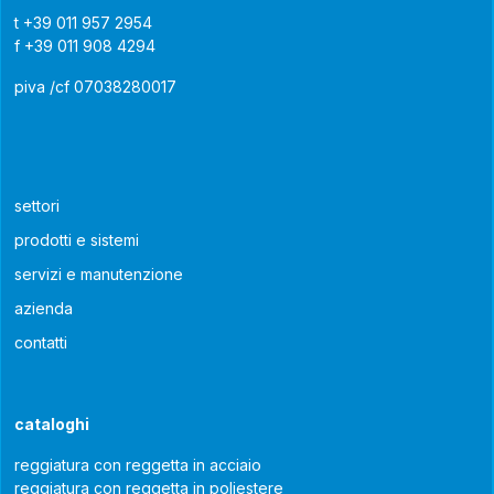
t
+39 011 957 2954
f
+39 011 908 4294
piva /cf 07038280017
settori
prodotti e sistemi
servizi e manutenzione
azienda
contatti
cataloghi
reggiatura con reggetta in acciaio
reggiatura con reggetta in poliestere