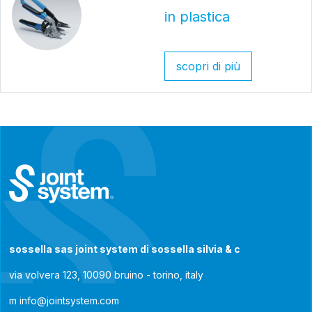
in plastica
scopri di più
sossella sas joint system di sossella silvia & c
via volvera 123, 10090 bruino - torino, italy
m
info@jointsystem.com