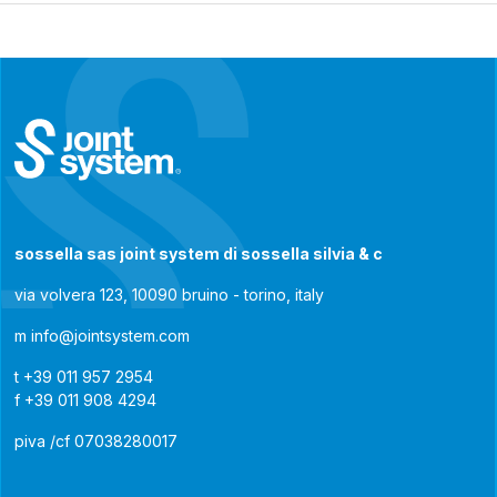
sossella sas joint system di sossella silvia & c
via volvera 123, 10090 bruino - torino, italy
m
info@jointsystem.com
t
+39 011 957 2954
f
+39 011 908 4294
piva /cf 07038280017