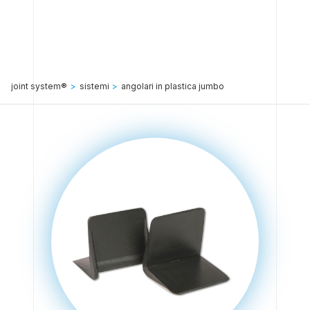
joint system®
>
sistemi
>
angolari in plastica jumbo