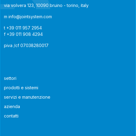
via volvera 123, 10090 bruino - torino, italy
m
info@jointsystem.com
t
+39 011 957 2954
f
+39 011 908 4294
piva /cf 07038280017
settori
prodotti e sistemi
servizi e manutenzione
azienda
contatti