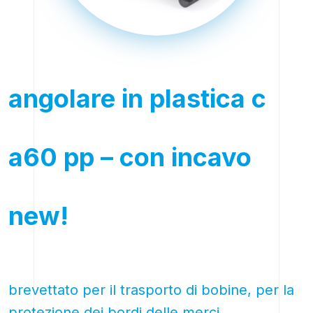
angolare in plastica c
a60 pp – con incavo
new!
brevettato per il trasporto di bobine, per la
protezione dei bordi delle merci