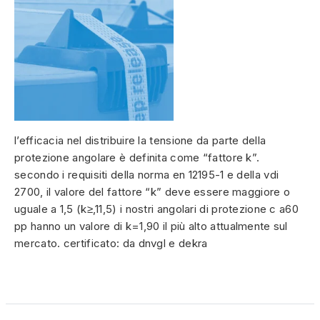
l’efficacia nel distribuire la tensione da parte della
protezione angolare è definita come “fattore k”.
secondo i requisiti della norma en 12195-1 e della vdi
2700, il valore del fattore “k” deve essere maggiore o
uguale a 1,5 (k≥,11,5) i nostri angolari di protezione c a60
pp hanno un valore di k=1,90 il più alto attualmente sul
mercato. certificato: da dnvgl e dekra