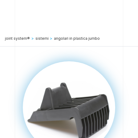
joint system®
>
sistemi
>
angolari in plastica jumbo