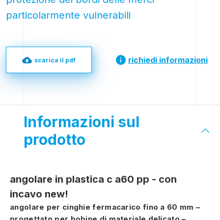
particolarmente vulnerabili
richiedi informazioni
scarica il pdf
Informazioni sul
prodotto
angolare in plastica c a60 pp - con
incavo new!
angolare per cinghie fermacarico fino a 60 mm –
progettato per bobine di materiale delicato –