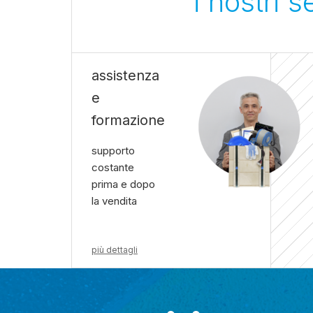
i nostri 
assistenza
e
formazione
supporto
costante
prima e dopo
la vendita
più dettagli