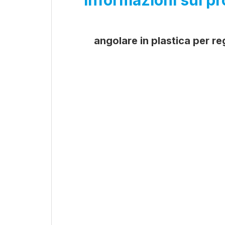
Informazioni sul pr
angolare in plastica per re