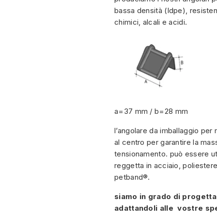
bassa densità (ldpe), resisten
chimici, alcali e acidi.
a=37 mm / b=28 mm
l’angolare da imballaggio per 
al centro per garantire la mass
tensionamento. può essere ut
reggetta in acciaio, poliestere
petband®.
siamo in grado di progetta
adattandoli alle vostre sp