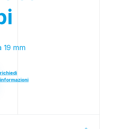
pi
 a 19 mm
richiedi
informazioni