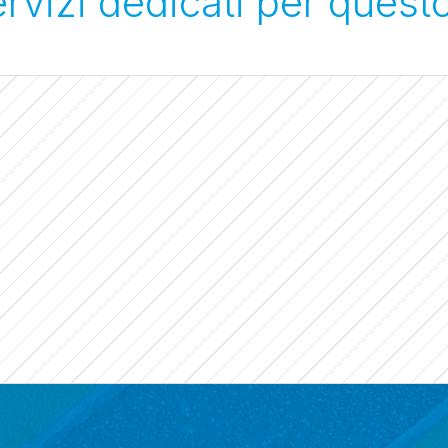
servizi dedicati per quest