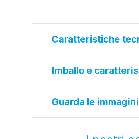
Caratteristiche tec
Imballo e caratteri
Guarda le immagini