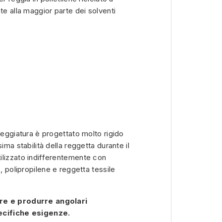
te alla maggior parte dei solventi
reggiatura è progettato molto rigido
ima stabilità della reggetta durante il
ilizzato indifferentemente con
, polipropilene e reggetta tessile
re e produrre angolari
ecifiche esigenze.