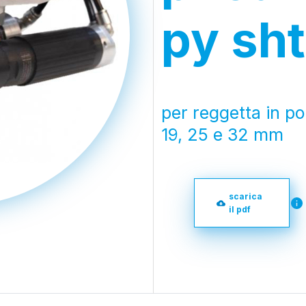
py sht
per reggetta in po
19, 25 e 32 mm
scarica
il pdf