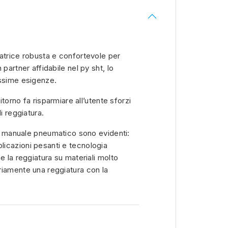
atrice robusta e confortevole per
partner affidabile nel py sht, lo
assime esigenze.
torno fa risparmiare all’utente sforzi
i reggiatura.
ile manuale pneumatico sono evidenti:
icazioni pesanti e tecnologia
e la reggiatura su materiali molto
riamente una reggiatura con la