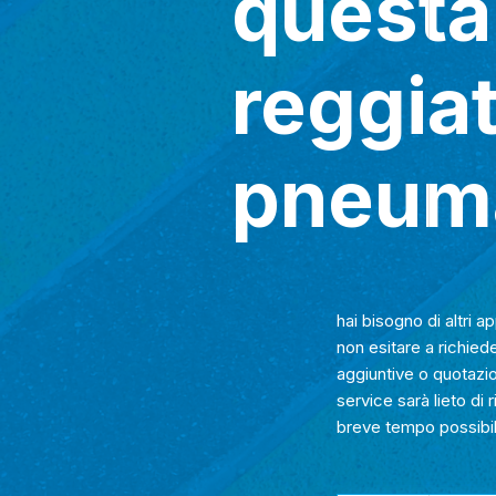
questa
reggiat
pneum
hai bisogno di altri 
non esitare a richied
aggiuntive o quotazion
service sarà lieto di 
breve tempo possibil