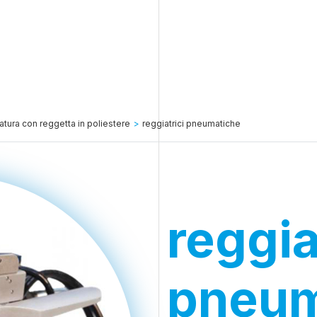
atura con reggetta in poliestere
>
reggiatrici pneumatiche
reggia
pneum