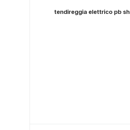
tendireggia elettrico pb s