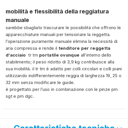
mobilità e flessibilità della reggiatura
manuale
sarebbe sbagliato trascurare le possibilità che offrono le
apparecchiature manuali per tensionare la reggetta.
l’operazione puramente manuale elimina la necessità di
aria compressa e rende il
tenditore per reggetta
d’acciaio
tr tm
portatile ovunque
all’interno dello
stabilimento; il peso ridotto di 3,9 kg contribuisce alla
sua mobilità. il tr tm è adatto per colli circolari e colli piani
utilizzando indifferentemente reggia di larghezza 19, 25 o
32 mm senza modificare le guide.
è progettato per l’uso in combinazione con le pinze pm
sgt e pm dgc.