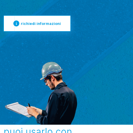
richiedi informazioni
puoi usarlo con