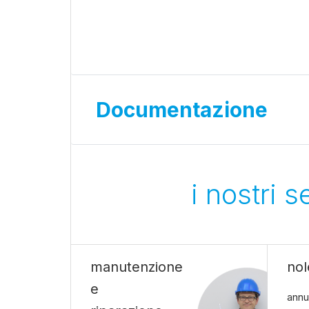
Documentazione
i nostri 
manutenzione
nol
e
annu