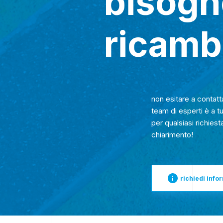
bisogn
ricamb
non esitare a contatta
team di esperti è a t
per qualsiasi richiest
chiarimento!
richiedi info