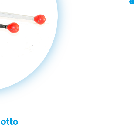
dotto