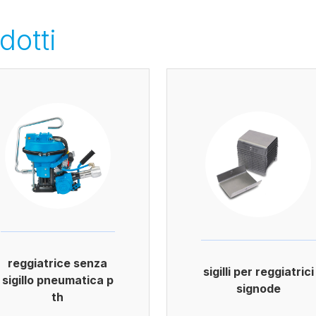
dotti
reggiatrice senza
sigilli per reggiatrici
sigillo pneumatica p
signode
th