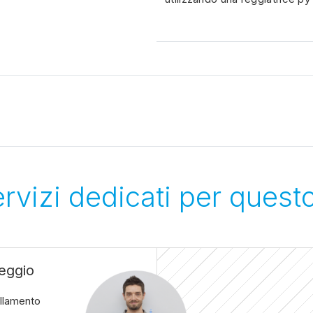
servizi dedicati per quest
eggio
llamento