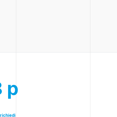
8 p
richiedi