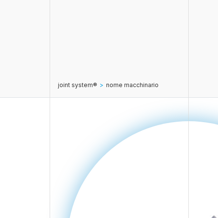
joint system®
>
nome macchinario