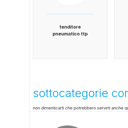
tenditore
pneumatico ttp
sottocategorie cor
non dimenticarti che potrebbero servirti anche qu