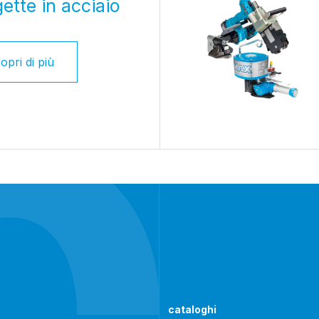
ette in acciaio
opri di più
cataloghi