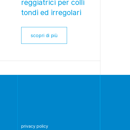
reggiatrici per colli
tondi ed irregolari
scopri di più
privacy policy