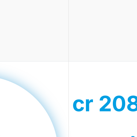
cr 20