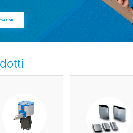
rmazioni
dotti