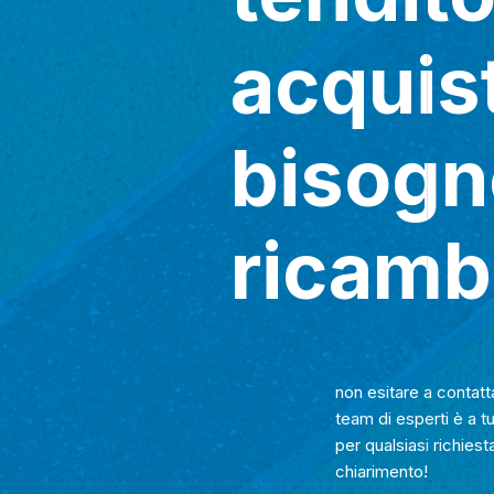
acquist
bisogn
ricamb
non esitare a contatta
team di esperti è a t
per qualsiasi richiest
chiarimento!