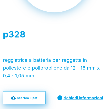
p328
reggiatrice a batteria per reggetta in
poliestere e polipropilene da 12 - 16 mm x
0,4 - 1,05 mm
richiedi informazioni
scarica il pdf