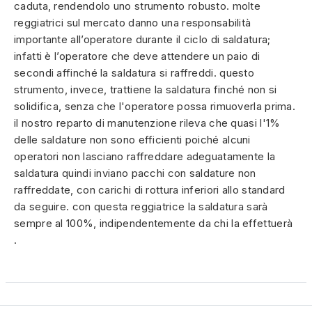
caduta, rendendolo uno strumento robusto. molte
reggiatrici sul mercato danno una responsabilità
importante all’operatore durante il ciclo di saldatura;
infatti è l’operatore che deve attendere un paio di
secondi affinché la saldatura si raffreddi. questo
strumento, invece, trattiene la saldatura finché non si
solidifica, senza che l'operatore possa rimuoverla prima.
il nostro reparto di manutenzione rileva che quasi l'1%
delle saldature non sono efficienti poiché alcuni
operatori non lasciano raffreddare adeguatamente la
saldatura quindi inviano pacchi con saldature non
raffreddate, con carichi di rottura inferiori allo standard
da seguire. con questa reggiatrice la saldatura sarà
sempre al 100%, indipendentemente da chi la effettuerà
.