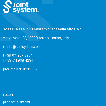
sossella sas joint system di sossella silvia & c
via volvera 123, 10090 bruino - torino, italy
m
info@jointsystem.com
t
+39 011 957 2954
f
+39 011 908 4294
piva /cf 07038280017
settori
prodotti e sistemi