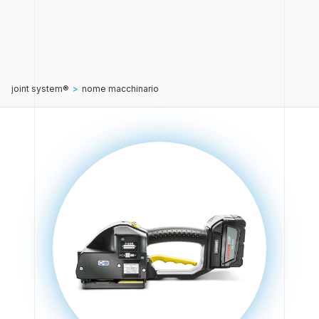
joint system®
>
nome macchinario