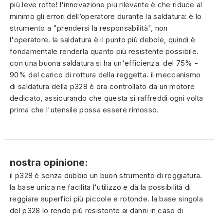
più leve rotte! l'innovazione più rilevante è che riduce al
minimo gli errori dell’operatore durante la saldatura: è lo
strumento a "prendersi la responsabilità", non
l'operatore. la saldatura è il punto più debole, quindi è
fondamentale renderla quanto più resistente possibile.
con una buona saldatura si ha un'efficienza del 75% -
90% del carico di rottura della reggetta. il meccanismo
di saldatura della p328 è ora controllato da un motore
dedicato, assicurando che questa si raffreddi ogni volta
prima che l'utensile possa essere rimosso.
nostra opinione:
il p328 è senza dubbio un buon strumento di reggiatura.
la base unica ne facilita l'utilizzo e dà la possibilità di
reggiare superfici più piccole e rotonde. la base singola
del p328 lo rende più resistente ai danni in caso di