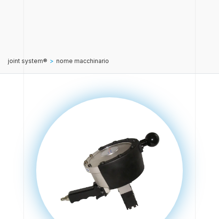
joint system®
>
nome macchinario