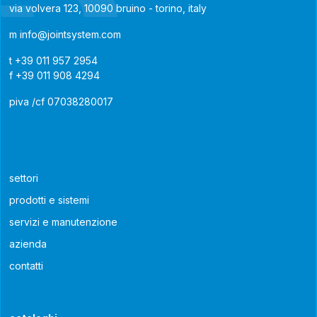
via volvera 123, 10090 bruino - torino, italy
m
info@jointsystem.com
t
+39 011 957 2954
f
+39 011 908 4294
piva /cf 07038280017
settori
prodotti e sistemi
servizi e manutenzione
azienda
contatti