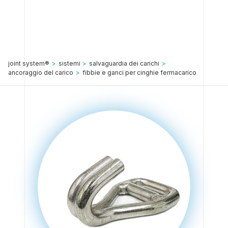
joint system®
>
sistemi
>
salvaguardia dei carichi
>
ancoraggio del carico
>
fibbie e ganci per cinghie fermacarico