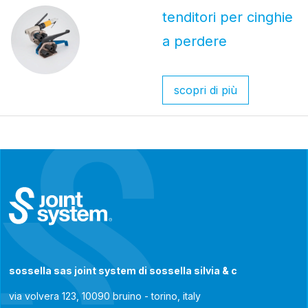
tenditori per cinghie
a perdere
scopri di più
sossella sas joint system di sossella silvia & c
via volvera 123, 10090 bruino - torino, italy