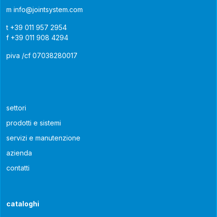
m
info@jointsystem.com
t
+39 011 957 2954
f
+39 011 908 4294
piva /cf 07038280017
settori
prodotti e sistemi
servizi e manutenzione
azienda
contatti
cataloghi