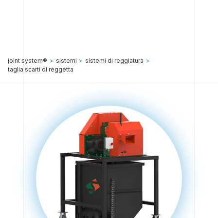
joint system®
>
sistemi
>
sistemi di reggiatura
>
taglia scarti di reggetta