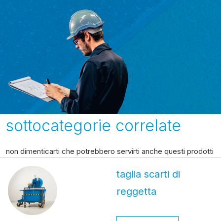
sottocategorie correlate
non dimenticarti che potrebbero servirti anche questi prodotti
taglia scarti di
reggetta