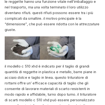
le reggette hanno una funzione vitale nell’imballaggio e
nel trasporto, ma una volta terminato il loro utilizzo
diventano rifiuti. questi rifiuti possono essere tra i più
complicati da smaltire. il motivo principale è la
“dimensione”, che può essere ridotta con le attrezzature
giuste.
il modello c 510 xhd è indicato per il taglio di grandi
quantità di reggette in plastica e metallo, barre piane in
acciaio dolce e taglio in linea. questo trituratore di
rottami offre un’ efficace capacità di taglio che gli
consente di lavorare materiali di scarto resistenti in
modo rapido e affidabile, turno dopo turno. il trituratore
di scarti modello c 510 xhd può essere personalizzato