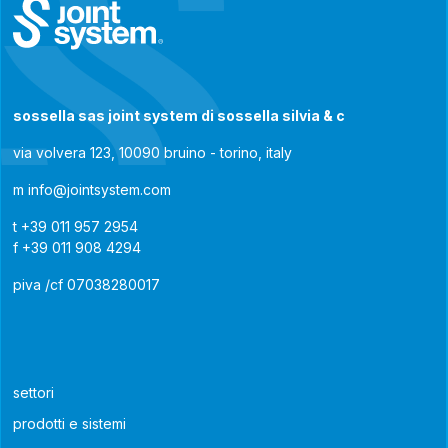
sossella sas joint system di sossella silvia & c
via volvera 123, 10090 bruino - torino, italy
m
info@jointsystem.com
t
+39 011 957 2954
f
+39 011 908 4294
piva /cf 07038280017
settori
prodotti e sistemi