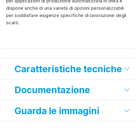
per applicazioni di produzione automatizzata in linea e
dispone anche di una varietà di opzioni personalizzabili
per soddisfare esigenze specifiche di lavorazione degli
scarti.
Caratteristiche tecniche
Documentazione
Guarda le immagini