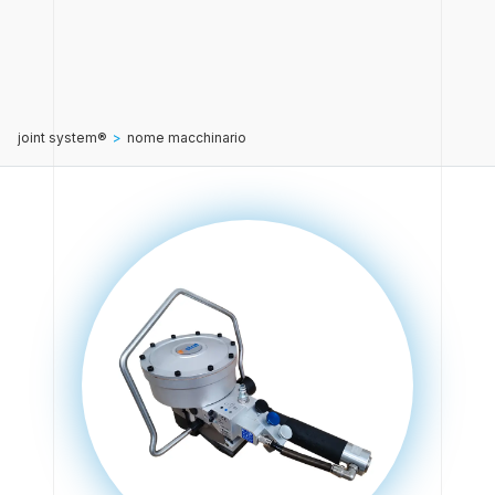
joint system®
>
nome macchinario