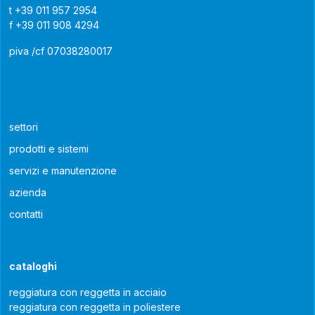
t
+39 011 957 2954
f
+39 011 908 4294
piva /cf 07038280017
settori
prodotti e sistemi
servizi e manutenzione
azienda
contatti
cataloghi
reggiatura con reggetta in acciaio
reggiatura con reggetta in poliestere