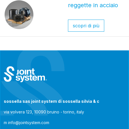
reggette in acciaio
scopri di più
sossella sas joint system di sossella silvia & c
via volvera 123, 10090 bruino - torino, italy
m
info@jointsystem.com