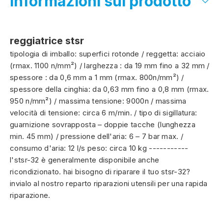
Informazioni sul prodotto
reggiatrice stsr
tipologia di imballo: superfici rotonde / reggetta: acciaio
(rmax. 1100 n/mm²) / larghezza : da 19 mm fino a 32 mm /
spessore : da 0,6 mm a 1 mm (rmax. 800n/mm²) /
spessore della cinghia: da 0,63 mm fino a 0,8 mm (rmax.
950 n/mm²) / massima tensione: 9000n / massima
velocità di tensione: circa 6 m/min. / tipo di sigillatura:
guarnizione sovrapposta – doppie tacche (lunghezza
min. 45 mm) / pressione dell'aria: 6 – 7 bar max. /
consumo d'aria: 12 l/s peso: circa 10 kg -----------
l'stsr-32 è generalmente disponibile anche
ricondizionato. hai bisogno di riparare il tuo stsr-32?
invialo al nostro reparto riparazioni utensili per una rapida
riparazione.