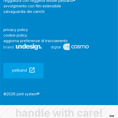
reggiatura con reggetta tessile petband®
avvolgimento con film estensibile
salvaguardia dei carichi
privacy policy
cookie policy
aggiorna preferenze di tracciamento
brand
digital
petband
©2026 joint system®
handle with care!