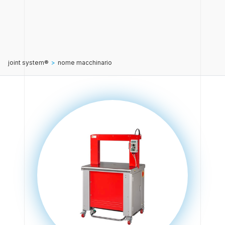
joint system®
>
nome macchinario